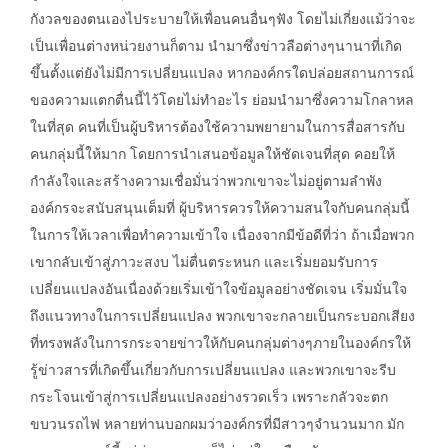
กังวลของตนเองไประบายให้เพื่อนคนอื่นๆฟัง โดยไม่เกี่ยงแม้ว่าจะ
เป็นเพื่อนต่างหน่วยงานก็ตาม นำมาซึ่งข่าวลือต่างๆนานาที่เกิด
ขึ้นตั้งแต่ยังไม่มีการเปลี่ยนแปลง หากองค์กรใดปล่อยสถานการณ์
ของความแตกตื่นนี้ไว้โดยไม่ทำอะไร ย่อมนำมาซึ่งความโกลาหล
ในที่สุด คนที่เป็นผู้บริหารต้องใช้ความพยายามในการสื่อสารกับ
คนกลุ่มนี้ให้มาก โดยการนำเสนอข้อมูลให้ชัดเจนที่สุด คอยให้
กำลังใจและสร้างความเชื่อมั่นว่าพวกเขาจะไม่อยู่ตามลำพัง
องค์กรจะสนับสนุนเต็มที่ ผู้บริหารควรให้ความสนใจกับคนกลุ่มนี้
ในการให้เวลาเพื่อทำความเข้าใจ เนื่องจากมีข้อดีที่ว่า ถ้าเมื่อพวก
เขากลับเข้าสู่ภาวะสงบ ไม่ตื่นตระหนก และเริ่มยอมรับการ
เปลี่ยนแปลงอันเนื่องด้วยเริ่มเข้าใจข้อมูลอย่างชัดเจน เริ่มมั่นใจ
ถึงแนวทางในการเปลี่ยนแปลง พวกเขาจะกลายเป็นกระบอกเสียง
ที่ทรงพลังในการกระจายข่าวให้กับคนกลุ่มต่างๆภายในองค์กรให้
รู้ข่าวสารที่เกิดขึ้นเกี่ยวกับการเปลี่ยนแปลง และพวกเขาจะรีบ
กระโจนเข้าสู่การเปลี่ยนแปลงอย่างรวดเร็ว เพราะกลัวจะตก
ขบวนรถไฟ หลายท่านบอกผมว่าองค์กรที่มีสาวๆจำนวนมาก มัก