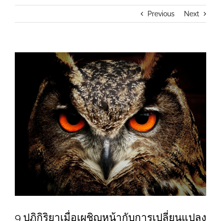
Previous
Next
View
Larger
Image
9 ปฏิกิริยาเมื่อเผชิญหน้ากับการเปลี่ยนแปลง