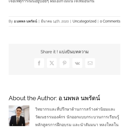
เจอเหตุการณ์นี้อยู่บ่อยๆ ผมเองก็ไม่แน่ใจเหมือนกัน
By
อ.นพพล นพรัตน์
|
มีนาคม 14th, 2020
|
Uncategorized
|
0 Comments
Share it ! แบ่งปันบทความ
Facebook
X
Pinterest
Vk
Email
About the Author:
อ.นพพล นพรัตน์
วิทยากรและที่ปรึกษาด้านการสร้างค่านิยมและ
วัฒนธรรมองค์กร นักออกแบบกระบวนการเรียนรู้
หลักสูตรการฝึกอบรม และนำสัมมนา หลงใหลใน