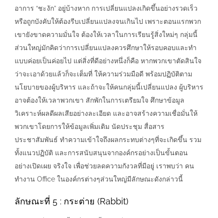
อาการ “ชะงัก” อยู่บ้างหาก การเปลี่ยนแปลงเกิดขึ้นอย่างรวดเร็ว
หรือถูกบังคับให้ต้องรีบเปลี่ยนแปลงจนเกินไป เพราะตอนแรกพวก
เขายังขาดความมั่นใจ ต้องให้เวลาในการเรียนรู้สิ่งใหม่ๆ กลุ่มนี้
ส่วนใหญ่มักคิดว่าการเปลี่ยนแปลงควรศึกษาให้รอบคอบและทำ
แบบค่อยเป็นค่อยไป แต่สิ่งที่ดีอย่างหนึ่งก็คือ หากพวกเขาตัดสินใจ
ว่าจะเอาด้วยแล้วก็จะเต็มที่ ให้ความร่วมมือดี พร้อมปฏิบัติตาม
นโยบายของผู้บริหาร และถ้าจะให้คนกลุ่มนี้เปลี่ยนแปลง ผู้บริหาร
อาจต้องให้เวลาพวกเขา สักพักในการเตรียมใจ ศึกษาข้อมูล
วิเคราะห์ผลดีผลเสียอย่างละเอียด และอาจสร้างความเชื่อมั่นให้
พวกเขาโดยการให้ข้อมูลเพิ่มเติม นัดประชุม สื่อสาร
ประชาสัมพันธ์ ทำความเข้าใจถึงผลกระทบต่างๆที่จะเกิดขึ้น รวม
ทั้งแนวปฏิบัติ และการสนับสนุนจากองค์กรอย่างเป็นขั้นตอน
อย่างเปิดเผย จริงใจ เพื่อช่วยลดความกังวลที่มีอยู่ เราพบว่า คน
ทำงาน Office ในองค์กรต่างๆส่วนใหญ่มีลักษณะดังกล่าวนี้
ลักษณะที่ 5 : กระต่าย (Rabbit)