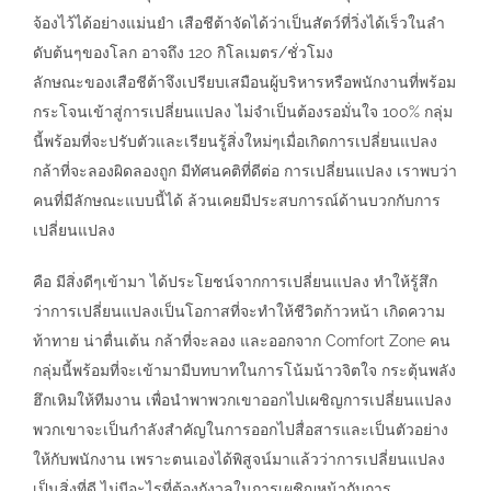
จ้องไว้ได้อย่างแม่นยำ เสือชีต้าจัดได้ว่าเป็นสัตว์ที่วิ่งได้เร็วในลำ
ดับต้นๆของโลก อาจถึง 120 กิโลเมตร/ชั่วโมง
ลักษณะของเสือชีต้าจึงเปรียบเสมือนผู้บริหารหรือพนักงานที่พร้อม
กระโจนเข้าสู่การเปลี่ยนแปลง ไม่จำเป็นต้องรอมั่นใจ 100% กลุ่ม
นี้พร้อมที่จะปรับตัวและเรียนรู้สิ่งใหม่ๆเมื่อเกิดการเปลี่ยนแปลง
กล้าที่จะลองผิดลองถูก มีทัศนคติที่ดีต่อ การเปลี่ยนแปลง เราพบว่า
คนที่มีลักษณะแบบนี้ได้ ล้วนเคยมีประสบการณ์ด้านบวกกับการ
เปลี่ยนแปลง
คือ มีสิ่งดีๆเข้ามา ได้ประโยชน์จากการเปลี่ยนแปลง ทำให้รู้สึก
ว่าการเปลี่ยนแปลงเป็นโอกาสที่จะทำให้ชีวิตก้าวหน้า เกิดความ
ท้าทาย น่าตื่นเต้น กล้าที่จะลอง และออกจาก Comfort Zone คน
กลุ่มนี้พร้อมที่จะเข้ามามีบทบาทในการโน้มน้าวจิตใจ กระตุ้นพลัง
ฮึกเหิมให้ทีมงาน เพื่อนำพาพวกเขาออกไปเผชิญการเปลี่ยนแปลง
พวกเขาจะเป็นกำลังสำคัญในการออกไปสื่อสารและเป็นตัวอย่าง
ให้กับพนักงาน เพราะตนเองได้พิสูจน์มาแล้วว่าการเปลี่ยนแปลง
เป็นสิ่งที่ดี ไม่มีอะไรที่ต้องกังวลในการเผชิญหน้ากับการ