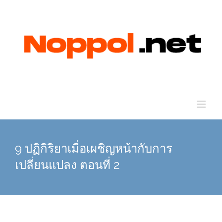
Skip
to
content
9 ปฏิกิริยาเมื่อเผชิญหน้ากับการ
เปลี่ยนแปลง ตอนที่ 2