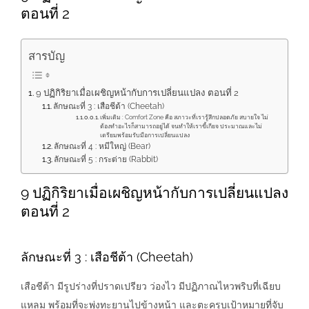
ตอนที่ 2
สารบัญ
9 ปฏิกิริยาเมื่อเผชิญหน้ากับการเปลี่ยนแปลง ตอนที่ 2
ลักษณะที่ 3 : เสือชีต้า (Cheetah)
เพิ่มเติม : Comfort Zone คือ สภาวะที่เรารู้สึกปลอดภัย สบายใจ ไม่
ต้องทำอะไรก็สามารถอยู่ได้ จนทำให้เราขี้เกียจ ประมาณและไม่
เตรียมพร้อมรับมือการเปลี่ยนแปลง
ลักษณะที่ 4 : หมีใหญ่ (Bear)
ลักษณะที่ 5 : กระต่าย (Rabbit)
9 ปฏิกิริยาเมื่อเผชิญหน้ากับการเปลี่ยนแปลง
ตอนที่ 2
ลักษณะที่ 3 : เสือชีต้า (Cheetah)
เสือชีต้า มีรูปร่างที่ปราดเปรียว ว่องไว มีปฏิภาณไหวพริบที่เฉียบ
แหลม พร้อมที่จะพุ่งทะยานไปข้างหน้า และตะครุบเป้าหมายที่จับ