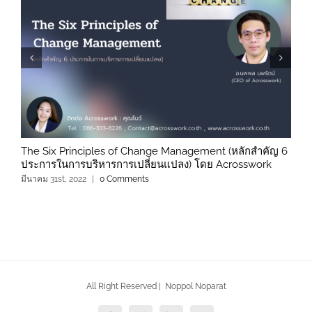
The Six Principles of Change Management (หลักสำคัญ 6
เ
ประการในการบริหารการเปลี่ยนแปลง) โดย Acrosswork
A
มีนาคม 31st, 2022
|
0 Comments
ม
All Right Reserved | Noppol Noparat