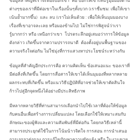
ข้อมูลสำคัญที่เราจะต้องบอกเขา คือ บอกให้เขาเห็นรู้มุมมองด้าน
ต่างๆของเราที่มีต่อเขาในเรื่องนั้นๆทั้งบวก (เราชื่มชม: เพื่อให้เขา
เน้นย้ำมากขึ้น) และ ลบ (เราไม่เห็นด้วย : เพื่อให้เห็นมุมมองบาง
เรื่องที่เขาอาจละเลย หรือมองข้ามไป) ไม่ใช่การพิสูจน์ว่าเรา
รู้มากกว่า หรือ เหนือกว่าเขา โปรดระลึกอยู่เสมอว่าการให้ข้อมูล
ดังกล่าว เกิดขึ้นจากความปรารถนาดี ต้องตั้งอยู่บนพื้นฐานของ
ความจริงใจต่อกัน ไม่ใช่มุ่งที่การแสวงหาประโยชน์ระหว่างกัน
ข้อมูลที่สำคัญอีกประการคือ ความคิดเห็น ข้อเสนอแนะ ของเราที่
มีต่อสิ่งที่เกิดขึ้น โดยการสื่อสารให้เขาได้เห็นมุมองที่หลากหลาย
ผลกระทบที่เกิดขึ้น หรือแนววิธีปฏิบัติที่อาจช่วยให้เขาตัดสินใจ
ก้าวไปสู่อีกจุดหนึ่งได้อย่างมีประสิทธิภาพ
มีหลากหลายวิธีที่ท่านสามารถเลือกนำไปใช้เวลาที่ต้องให้ข้อมูล
กับคนอื่นเพื่อสร้างการเปลี่ยนแปลง โดยเลือกใช้ให้เหมาะสมกับ
ลักษณะของผู้ฟังและความสัมพันธ์ที่มีต่อกัน โดยกลวิธีเหล่านี้
สามารถประยุกต์ใช้ในการโน้มน้าวจิตใจ การสอน การนำเสนอ
การเจรจาต่อรอง การแก้ไขปัญหาความขัดแย้ง หรือ ในงานขาย