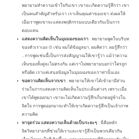
พยายามทำความเข้าใจกับเขา เขาจะเกิดความรู้สึกว่า เขา
เป็นคนสำคัญสำหรับเรา เราเห็นคุณค่าของเขา ส่งผลให้
เมื่อเราพูดเขาจะแสดงพฤติกรรมแบบเดียวกันเป็นการ
ตอบแทน
แสดงความคิดเห็นในมุมมองของเรา
: พยายามพูดในบริบท
ของตัวเราเอง (I) เช่น ผมได้ข้อมูลมา, ผมคิดว่า, ผมรู้สึกว่า
… การพูดเช่นนี้เป็นการส่งสัญญาณให้เขารู้ว่า แม้ว่าความ
เห็นของทั้งคู่จะไม่ตรงกัน แต่เราไม่พยายามบอกว่าใครถูก
หรือผิด เราแค่เสนอข้อมูลในมุมมองของเราท่านั้นเอง
ขอความคิดเห็นจากเขา
: พยายามให้เขาได้เข้ามามีส่วน
ร่วมในการแสดงความคิดเห็นในประเด็นต่างๆ เพราะเมื่อ
เขาได้พูดออกมา เขาจะไม่เกิดความรู้สึกเก็บกดอยู่ข้างใน
จิตใจ การพูดออกมาจะทำให้เขาเกิดความรู้สึกเป็นเจ้าภาพ
ความคิด
หาจุดร่วม แสดงความเห็นด้วยเป็นระยะๆ
: นี่คือหลัก
จิตวิทยาง่ายๆที่ช่วยให้เราและเขารู้สึกเป็นพวกเดียวกัน