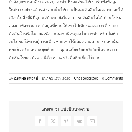
กำลังถูกท่านเกลี้ยกล่อมอยู่ จงทำเพียงแค่ขอให้เขารับฟังข้อมูล
ใหม่บางอย่างแล้วหลังจากนั้นให้เขาเป็นคนตัดสินใจเอง เขาจะได้
เลือกในสิ่งที่ดีที่สุด แต่ถ้าเขายังไม่สามารถตัดสินใจได้ ท่านโปรด
ลองมาพิจารณาว่าข้อมูลที่ท่านให้เขาไปเพียงพอต่อการที่เขาจะ
ตัดสินใจหรือไม่ ผมเชื่อว่าคนเรามีเหตุผลในการทำ หรือ ไม่ทำ
อะไร ขอให้ท่านผู้อ่านเพียงช่วยเขาให้เต็มความสามารถเท่านั้น
พอแล้วครับ เพราะสุดท้ายเราทุกคนต้องรับผลที่เกิดขึ้นจากการ
ตัดสินใจของตัวเอง นี่คือ ความจริงที่หลีกเลี่ยงได้ยาก
By
อ.นพพล นพรัตน์
|
มีนาคม 12th, 2020
|
Uncategorized
|
0 Comments
Share it ! แบ่งปันบทความ
Facebook
X
Pinterest
Vk
Email