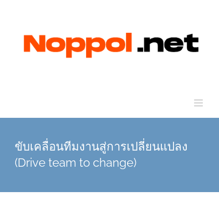
Skip
to
content
ขับเคลื่อนทีมงานสู่การเปลี่ยนแปลง
(Drive team to change)