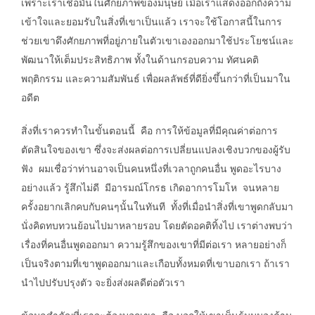
เพราะเราเชื่อมั่นในศักยภาพของมนุษย์ เมื่อเราแสดงออกถึงความ
เข้าใจและยอมรับในสิ่งที่เขาเป็นแล้ว เราจะใช้โอกาสนี้ในการ
ช่วยเขาดึงศักยภาพที่อยู่ภายในตัวเขาเองออกมาใช้ประโยชน์และ
พัฒนาให้เต็มประสิทธิภาพ ทั้งในด้านกรอบความ ทัศนคติ
พฤติกรรม และความสัมพันธ์ เพื่อผลลัพธ์ที่ดียิ่งขึ้นกว่าที่เป็นมาใน
อดีต
สิ่งที่เราควรทำในขั้นตอนนี้ คือ การให้ข้อมูลที่มีคุณค่าต่อการ
ตัดสินใจของเขา ซึ่งจะส่งผลต่อการเปลี่ยนแปลงเชิงบวกของผู้รับ
ฟัง ผมเชื่อว่าท่านอาจเป็นคนหนึ่งที่เวลาถูกคนอื่น พูดอะไรบาง
อย่างแล้ว รู้สึกไม่ดี มีอารมณ์โกรธ เกิดอาการโมโห จนหลาย
ครั้งอยากเลิกคบกับคนๆนั้นในทันที ทั้งที่เมื่อนำสิ่งที่เขาพูดกลับมา
นั่งคิดทบทวนย้อนไปมาหลายรอบ โดยตัดอคติทิ้งไป เราต่างพบว่า
เรื่องที่คนอื่นพูดออกมา ความรู้สึกของเขาที่มีต่อเรา หลายอย่างก็
เป็นจริงตามที่เขาพูดออกมาและเกือบทั้งหมดที่เขาบอกเรา ถ้าเรา
นำไปปรับปรุงตัว จะยิ่งส่งผลดีต่อตัวเรา